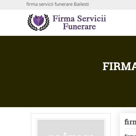
firma servicii funerare Bailesti
FIRMA
fir