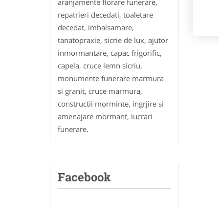
aranjamente florare funerare,
repatrieri decedati, toaletare
decedat, imbalsamare,
tanatopraxie, sicrie de lux, ajutor
inmormantare, capac frigorific,
capela, cruce lemn sicriu,
monumente funerare marmura
si granit, cruce marmura,
constructii morminte, ingrjire si
amenajare mormant, lucrari
funerare.
Facebook