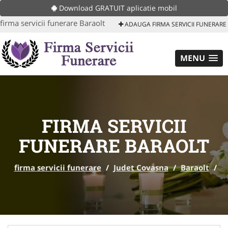
Download GRATUIT aplicatie mobil
firma servicii funerare Baraolt
ADAUGA FIRMA SERVICII FUNERARE
MENU
FIRMA SERVICII
FUNERARE BARAOLT
firma servicii funerare
/
Judet Covasna
/
Baraolt
/