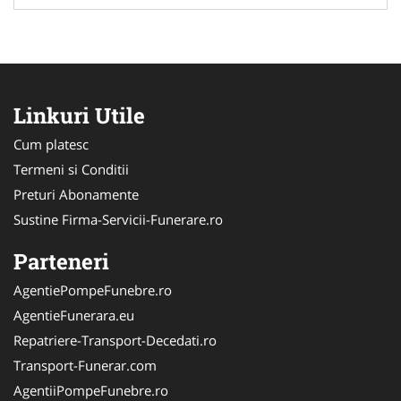
Linkuri Utile
Cum platesc
Termeni si Conditii
Preturi Abonamente
Sustine Firma-Servicii-Funerare.ro
Parteneri
AgentiePompeFunebre.ro
AgentieFunerara.eu
Repatriere-Transport-Decedati.ro
Transport-Funerar.com
AgentiiPompeFunebre.ro