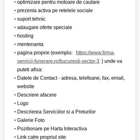
optimizare pentru motoare de cautare
prezenta activa pe retelele sociale
suport tehnic
adaugare oferte speciale
hosting
mentenanta
pagina proprie (exemplu:
https://www.firma-
servicii-funerare.ro/bucuresti-sector-3
) unde va
puteti afisa:
Datele de Contact - adresa, telefoane, fax, email,
website
Descriere afacere
Logo
Descrierea Serviciilor si a Preturilor
Galerie Foto
Pozitionare pe Harta Interactiva
Link catre propriul site