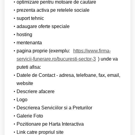
optimizare pentru motoare de cautare
prezenta activa pe retelele sociale
suport tehnic
adaugare oferte speciale
hosting
mentenanta
pagina proprie (exemplu:
https://www.firma-
servicii-funerare.ro/bucuresti-sector-3
) unde va
puteti afisa:
Datele de Contact - adresa, telefoane, fax, email,
website
Descriere afacere
Logo
Descrierea Serviciilor si a Preturilor
Galerie Foto
Pozitionare pe Harta Interactiva
Link catre propriul site