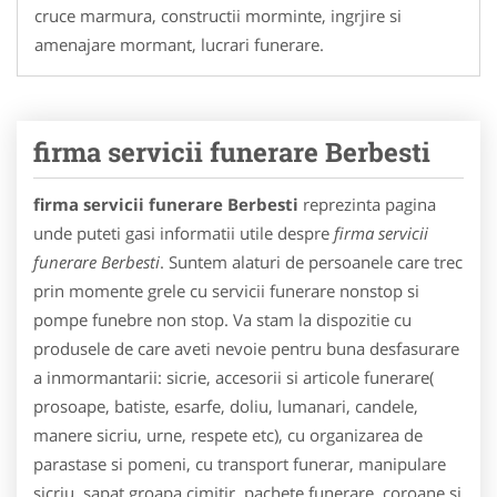
cruce marmura, constructii morminte, ingrjire si
amenajare mormant, lucrari funerare.
firma servicii funerare Berbesti
firma servicii funerare Berbesti
reprezinta pagina
unde puteti gasi informatii utile despre
firma servicii
funerare Berbesti
. Suntem alaturi de persoanele care trec
prin momente grele cu servicii funerare nonstop si
pompe funebre non stop. Va stam la dispozitie cu
produsele de care aveti nevoie pentru buna desfasurare
a inmormantarii: sicrie, accesorii si articole funerare(
prosoape, batiste, esarfe, doliu, lumanari, candele,
manere sicriu, urne, respete etc), cu organizarea de
parastase si pomeni, cu transport funerar, manipulare
sicriu, sapat groapa cimitir, pachete funerare, coroane si