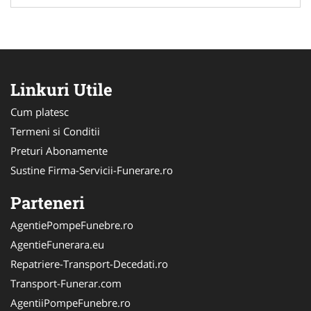
Linkuri Utile
Cum platesc
Termeni si Conditii
Preturi Abonamente
Sustine Firma-Servicii-Funerare.ro
Parteneri
AgentiePompeFunebre.ro
AgentieFunerara.eu
Repatriere-Transport-Decedati.ro
Transport-Funerar.com
AgentiiPompeFunebre.ro