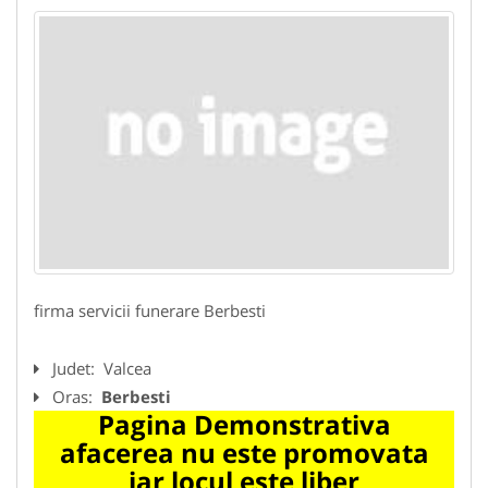
firma servicii funerare Berbesti
Judet:
Valcea
Oras:
Berbesti
Pagina Demonstrativa
afacerea nu este promovata
iar locul este liber