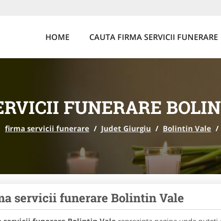
HOME
CAUTA FIRMA SERVICII FUNERARE
ERVICII FUNERARE BOLIN
firma servicii funerare
/
Judet Giurgiu
/
Bolintin Vale
/
ma servicii funerare Bolintin Vale