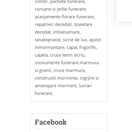
cimitir, pachete funerare,
coroane si jerbe funerare,
aranjamente florare funerare,
repatrieri decedati, toaletare
decedat, imbalsamare,
tanatopraxie, sicrie de lux, ajutor
inmormantare, capac frigorific,
capela, cruce lemn sicriu,
monumente funerare marmura
si granit, cruce marmura,
constructii morminte, ingrjire si
amenajare mormant, lucrari
funerare.
Facebook