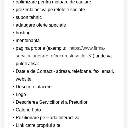
optimizare pentru motoare de cautare
prezenta activa pe retelele sociale
suport tehnic
adaugare oferte speciale
hosting
mentenanta
pagina proprie (exemplu:
https://www.firma-
servicii-funerare.ro/bucuresti-sector-3
) unde va
puteti afisa:
Datele de Contact - adresa, telefoane, fax, email,
website
Descriere afacere
Logo
Descrierea Serviciilor si a Preturilor
Galerie Foto
Pozitionare pe Harta Interactiva
Link catre propriul site