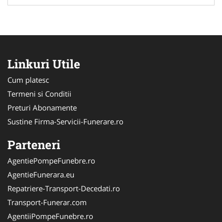
Linkuri Utile
Cum platesc
Termeni si Conditii
Preturi Abonamente
Sustine Firma-Servicii-Funerare.ro
Parteneri
AgentiePompeFunebre.ro
AgentieFunerara.eu
Repatriere-Transport-Decedati.ro
Transport-Funerar.com
AgentiiPompeFunebre.ro