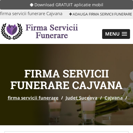
Download GRATUIT aplicatie mobil
firma servicii funerare Cajvana
ADAUGA FIRMA SERVICII FUNERARE
MENU
FIRMA SERVICII
FUNERARE CAJVANA
firma servicii funerare
/
Judet Suceava
/
Cajvana
/