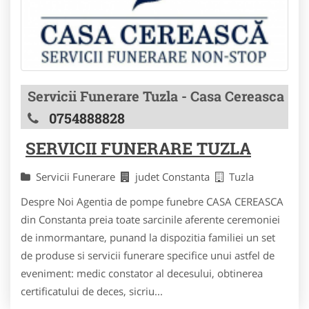
Servicii Funerare Tuzla - Casa Cereasca
0754888828
SERVICII FUNERARE TUZLA
Servicii Funerare
judet Constanta
Tuzla
Despre Noi Agentia de pompe funebre CASA CEREASCA
din Constanta preia toate sarcinile aferente ceremoniei
de inmormantare, punand la dispozitia familiei un set
de produse si servicii funerare specifice unui astfel de
eveniment: medic constator al decesului, obtinerea
certificatului de deces, sicriu...