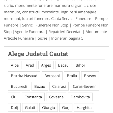
sicriu, monumente funerare marmura si granit, cruce
marmura, constructii morminte, ingrjire si amenajare
mormant, lucrari funerare. Cauta Servicii Funerare | Pompe
Funebre | Servicii Funerare Non Stop | Pompe Funebre Non
Stop |Agentie Funerara | Repatrieri Decedati | Monumente
Articole Funerare | Sicrie | Incinerari pagina 5
Alege Judetul Cautat
Alba
Arad
Arges
Bacau
Bihor
Bistrita Nasaud
Botosani
Braila
Brasov
Bucuresti
Buzau
Calarasi
Caras-Severin
Cluj
Constanta
Covasna
Dambovita
Dolj
Galati
Giurgiu
Gorj
Harghita