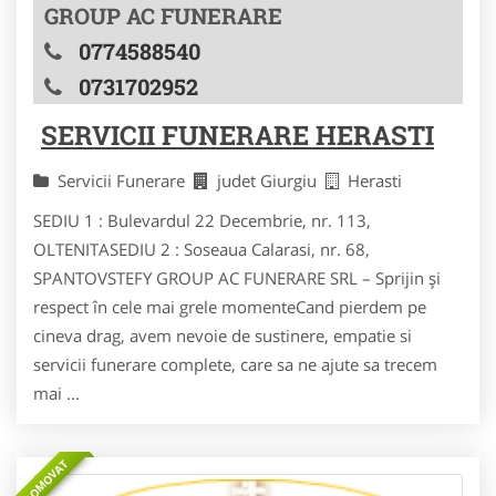
GROUP AC FUNERARE
0774588540
0731702952
SERVICII FUNERARE HERASTI
Servicii Funerare
judet Giurgiu
Herasti
SEDIU 1 : Bulevardul 22 Decembrie, nr. 113,
OLTENITASEDIU 2 : Soseaua Calarasi, nr. 68,
SPANTOVSTEFY GROUP AC FUNERARE SRL – Sprijin și
respect în cele mai grele momenteCand pierdem pe
cineva drag, avem nevoie de sustinere, empatie si
servicii funerare complete, care sa ne ajute sa trecem
mai ...
PROMOVAT