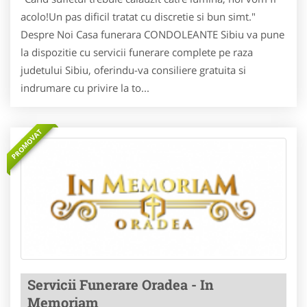
acolo!Un pas dificil tratat cu discretie si bun simt."
Despre Noi Casa funerara CONDOLEANTE Sibiu va pune
la dispozitie cu servicii funerare complete pe raza
judetului Sibiu, oferindu-va consiliere gratuita si
indrumare cu privire la to...
PROMOVAT
Servicii Funerare Oradea - In
Memoriam