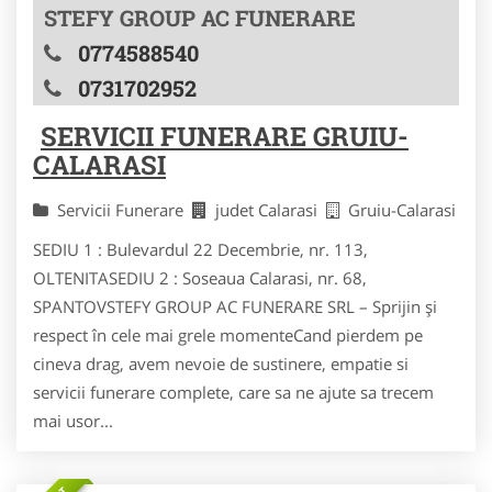
STEFY GROUP AC FUNERARE
0774588540
0731702952
SERVICII FUNERARE GRUIU-
CALARASI
Servicii Funerare
judet Calarasi
Gruiu-Calarasi
SEDIU 1 : Bulevardul 22 Decembrie, nr. 113,
OLTENITASEDIU 2 : Soseaua Calarasi, nr. 68,
SPANTOVSTEFY GROUP AC FUNERARE SRL – Sprijin și
respect în cele mai grele momenteCand pierdem pe
cineva drag, avem nevoie de sustinere, empatie si
servicii funerare complete, care sa ne ajute sa trecem
mai usor...