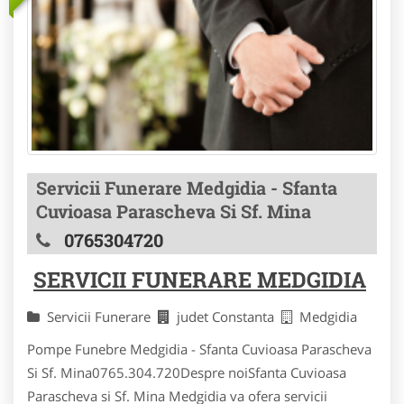
Servicii Funerare Medgidia - Sfanta
Cuvioasa Parascheva Si Sf. Mina
0765304720
SERVICII FUNERARE MEDGIDIA
Servicii Funerare
judet Constanta
Medgidia
Pompe Funebre Medgidia - Sfanta Cuvioasa Parascheva
Si Sf. Mina0765.304.720Despre noi Sfanta Cuvioasa
Parascheva si Sf. Mina Medgidia va ofera servicii