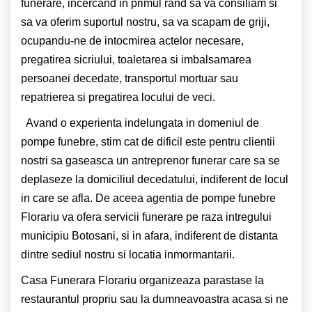
funerare, incercand in primul rand sa va consiliam si
sa va oferim suportul nostru, sa va scapam de griji,
ocupandu-ne de intocmirea actelor necesare,
pregatirea sicriului, toaletarea si imbalsamarea
persoanei decedate, transportul mortuar sau
repatrierea si pregatirea locului de veci.
Avand o experienta indelungata in domeniul de
pompe funebre, stim cat de dificil este pentru clientii
nostri sa gaseasca un antreprenor funerar care sa se
deplaseze la domiciliul decedatului, indiferent de locul
in care se afla. De aceea agentia de pompe funebre
Florariu va ofera servicii funerare pe raza intregului
municipiu Botosani, si in afara, indiferent de distanta
dintre sediul nostru si locatia inmormantarii.
Casa Funerara Florariu organizeaza parastase la
restaurantul propriu sau la dumneavoastra acasa si ne