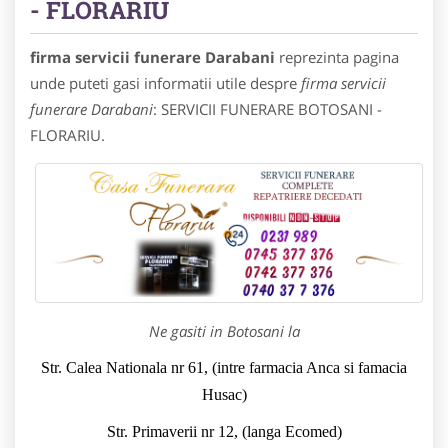
- FLORARIU
firma servicii funerare Darabani
reprezinta pagina
unde puteti gasi informatii utile despre
firma servicii
funerare Darabani
: SERVICII FUNERARE BOTOSANI -
FLORARIU.
Ne gasiti in Botosani la
Str. Calea Nationala nr 61, (intre farmacia Anca si famacia
Husac)
Str. Primaverii nr 12, (langa Ecomed)