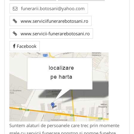
funerarii.botosani@yahoo.com
www.serviciifunerarebotosani.ro
www.servicii-funerarebotosani.ro
Facebook
Suntem alaturi de persoanele care trec prin momente
grele cu servicii funerare nonstop si pompe funebre