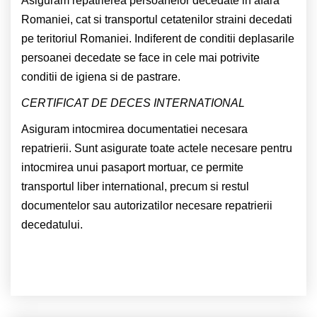
Asiguram repatrierea persoanelor decedate in afara
Romaniei, cat si transportul cetatenilor straini decedati
pe teritoriul Romaniei. Indiferent de conditii deplasarile
persoanei decedate se face in cele mai potrivite
conditii de igiena si de pastrare.
CERTIFICAT DE DECES INTERNATIONAL
Asiguram intocmirea documentatiei necesara
repatrierii. Sunt asigurate toate actele necesare pentru
intocmirea unui pasaport mortuar, ce permite
transportul liber international, precum si restul
documentelor sau autorizatilor necesare repatrierii
decedatului.