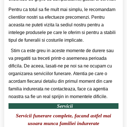
Pentru ca totul sa fie mult mai simplu, le recomandam
clientilor nostri sa efectueze precomenzi. Pentru
aceasta ne puteti vizita la sediul nostru pentru a
intelege produsele pe care le oferim si pentru a stabili
tipul de funeralii si costurile implicate.
Stim ca este greu in aceste momente de durere sau
va pregatiti sa treceti printr-o asemenea perioada
dificila. De aceea, lasati-ne pe noi sa ne ocupam cu
organizarea serviciilor funerare. Atentia pe care o
acordam fiecarui detaliu din primul moment din care
familia indurerata ne contacteaza, face ca agentia
noastra sa fie un real sprijin in momentele dificile.
Servicii
Servicii funerare complete, facand astfel mai
usoara munca familiei indurerate