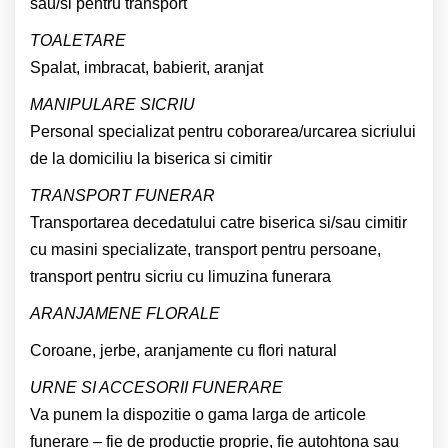
sau/si pentru transport
TOALETARE
Spalat, imbracat, babierit, aranjat
MANIPULARE SICRIU
Personal specializat pentru coborarea/urcarea sicriului
de la domiciliu la biserica si cimitir
TRANSPORT FUNERAR
Transportarea decedatului catre biserica si/sau cimitir
cu masini specializate, transport pentru persoane,
transport pentru sicriu cu limuzina funerara
ARANJAMENE FLORALE
Coroane, jerbe, aranjamente cu flori natural
URNE SI ACCESORII FUNERARE
Va punem la dispozitie o gama larga de articole
funerare – fie de productie proprie, fie autohtona sau