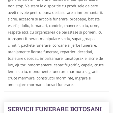
non stop. Va stam la dispozitie cu produsele de care
aveti nevoie pentru buna desfasurare a inmormantarii:
sicrie, accesorii si articole funerare( prosoape, batiste,
esarfe, doliu, lumanari, candele, manere sicriu, urne,
respete etc), cu organizarea de parastase si pomeni, cu
transport funerar, manipulare sicriu, sapat groapa
cimitir, pachete funerare, coroane si jerbe funerare,
aranjamente florare funerare, repatrieri decedati,
toaletare decedat, imbalsamare, tanatopraxie, sicrie de
lux, ajutor inmormantare, capac frigorific, capela, cruce
lemn sicriu, monumente funerare marmura si granit,
cruce marmura, constructii morminte, ingrjire si
amenajare mormant, lucrari funerare.
SERVICII FUNERARE BOTOSANI