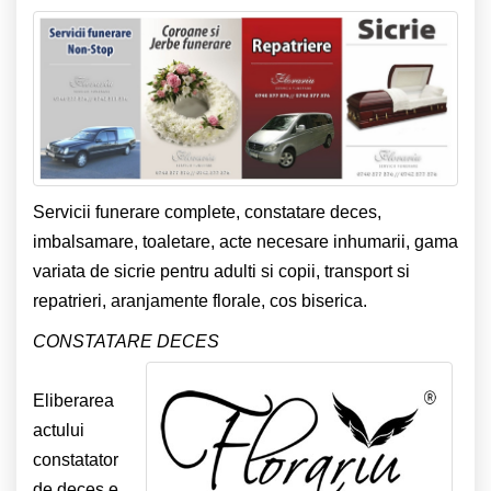
Servicii funerare complete, constatare deces,
imbalsamare, toaletare, acte necesare inhumarii, gama
variata de sicrie pentru adulti si copii, transport si
repatrieri, aranjamente florale, cos biserica.
CONSTATARE DECES
Eliberarea
actului
constatator
de deces e