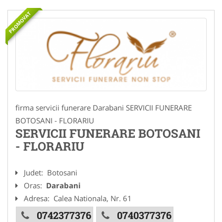
PROMOVAT
firma servicii funerare Darabani SERVICII FUNERARE
BOTOSANI - FLORARIU
SERVICII FUNERARE BOTOSANI
- FLORARIU
Judet:
Botosani
Oras:
Darabani
Adresa:
Calea Nationala, Nr. 61
0742377376
0740377376