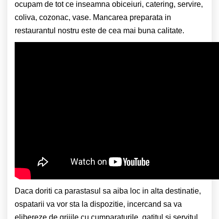
ocupam de tot ce inseamna obiceiuri, catering, servire,
coliva, cozonac, vase. Mancarea preparata in
restaurantul nostru este de cea mai buna calitate.
Daca doriti ca parastasul sa aiba loc in alta destinatie,
ospatarii va vor sta la dispozitie, incercand sa va
elibereze de grijile cu cumparaturile, gatitul si servitul.