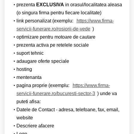
prezenta
EXCLUSIVA
in orasul/localitatea aleasa
(o singura firma pentru fiecare localitate)
link personalizat (exemplu:
https://www.firma-
servicii-funerare.ro/rosiorii-de-vede
)
optimizare pentru motoare de cautare
prezenta activa pe retelele sociale
suport tehnic
adaugare oferte speciale
hosting
mentenanta
pagina proprie (exemplu:
https://www.firma-
servicii-funerare.ro/bucuresti-sector-3
) unde va
puteti afisa:
Datele de Contact - adresa, telefoane, fax, email,
website
Descriere afacere
Logo