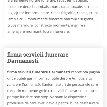
aranjamente florare funerare, repatrieri decedati,
toaletare decedat, imbalsamare, tanatopraxie, sicrie de
lux, ajutor inmormantare, capac frigorific, capela, cruce
lemn sicriu, monumente funerare marmura si granit,
cruce marmura, constructii morminte, ingrjire si
amenajare mormant, lucrari funerare.
firma servicii funerare
Darmanesti
firma servicii funerare Darmanesti
reprezinta pagina
unde puteti gasi informatii utile despre
firma servicii
funerare Darmanesti
. Suntem alaturi de persoanele care
trec prin momente grele cu servicii funerare nonstop si
pompe funebre non stop. Va stam la dispozitie cu
produsele de care aveti nevoie pentru buna desfasurare