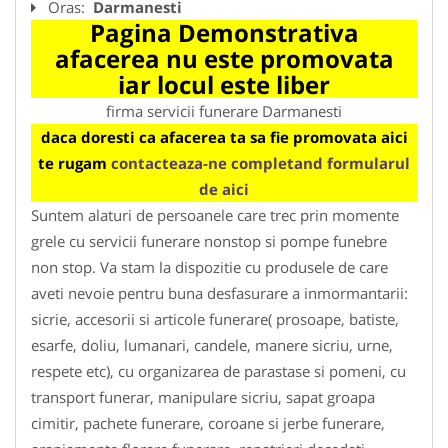
Oras:
Darmanesti
Pagina Demonstrativa
afacerea nu este promovata
iar locul este liber
firma servicii funerare Darmanesti
daca doresti ca afacerea ta sa fie promovata aici
te rugam
contacteaza-ne completand formularul
de aici
Suntem alaturi de persoanele care trec prin momente
grele cu servicii funerare nonstop si pompe funebre
non stop. Va stam la dispozitie cu produsele de care
aveti nevoie pentru buna desfasurare a inmormantarii:
sicrie, accesorii si articole funerare( prosoape, batiste,
esarfe, doliu, lumanari, candele, manere sicriu, urne,
respete etc), cu organizarea de parastase si pomeni, cu
transport funerar, manipulare sicriu, sapat groapa
cimitir, pachete funerare, coroane si jerbe funerare,