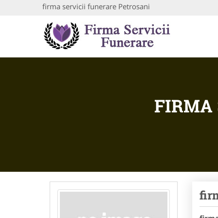
firma servicii funerare Petrosani
FIRMA 
fir