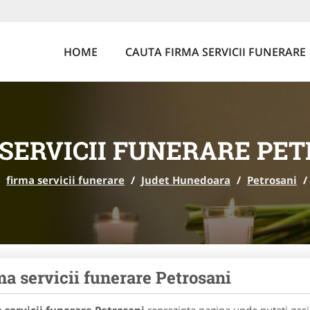
HOME
CAUTA FIRMA SERVICII FUNERARE
SERVICII FUNERARE PE
firma servicii funerare
/
Judet Hunedoara
/
Petrosani
/
ma servicii funerare Petrosani