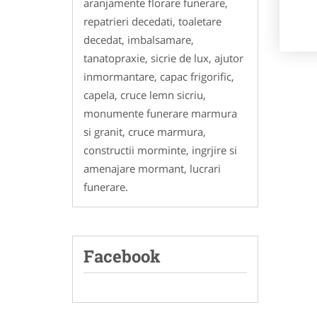
aranjamente florare funerare,
repatrieri decedati, toaletare
decedat, imbalsamare,
tanatopraxie, sicrie de lux, ajutor
inmormantare, capac frigorific,
capela, cruce lemn sicriu,
monumente funerare marmura
si granit, cruce marmura,
constructii morminte, ingrjire si
amenajare mormant, lucrari
funerare.
Facebook