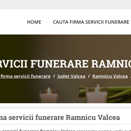
HOME
CAUTA FIRMA SERVICII FUNERARE
RVICII FUNERARE RAMNI
firma servicii funerare
/
Judet Valcea
/
Ramnicu Valcea
ma servicii funerare Ramnicu Valcea