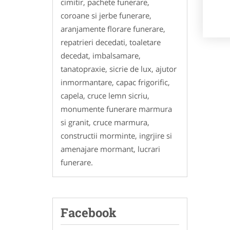
cimitir, pachete funerare,
coroane si jerbe funerare,
aranjamente florare funerare,
repatrieri decedati, toaletare
decedat, imbalsamare,
tanatopraxie, sicrie de lux, ajutor
inmormantare, capac frigorific,
capela, cruce lemn sicriu,
monumente funerare marmura
si granit, cruce marmura,
constructii morminte, ingrjire si
amenajare mormant, lucrari
funerare.
Facebook