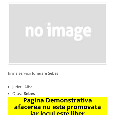
firma servicii funerare Sebes
Judet:
Alba
Oras:
Sebes
Pagina Demonstrativa
afacerea nu este promovata
iar locul este liber