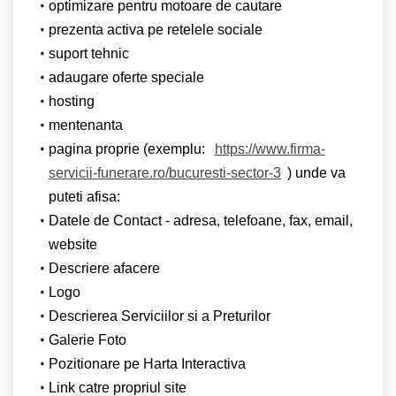
optimizare pentru motoare de cautare
prezenta activa pe retelele sociale
suport tehnic
adaugare oferte speciale
hosting
mentenanta
pagina proprie (exemplu:
https://www.firma-
servicii-funerare.ro/bucuresti-sector-3
) unde va
puteti afisa:
Datele de Contact - adresa, telefoane, fax, email,
website
Descriere afacere
Logo
Descrierea Serviciilor si a Preturilor
Galerie Foto
Pozitionare pe Harta Interactiva
Link catre propriul site