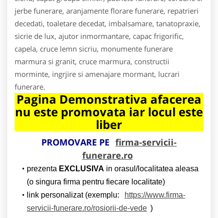
jerbe funerare, aranjamente florare funerare, repatrieri
decedati, toaletare decedat, imbalsamare, tanatopraxie,
sicrie de lux, ajutor inmormantare, capac frigorific,
capela, cruce lemn sicriu, monumente funerare
marmura si granit, cruce marmura, constructii
morminte, ingrjire si amenajare mormant, lucrari
funerare.
Pagina Demonstrativa afacerea
nu este promovata iar locul este
liber
PROMOVARE PE
firma-servicii-
funerare.ro
prezenta
EXCLUSIVA
in orasul/localitatea aleasa
(o singura firma pentru fiecare localitate)
link personalizat (exemplu:
https://www.firma-
servicii-funerare.ro/rosiorii-de-vede
)