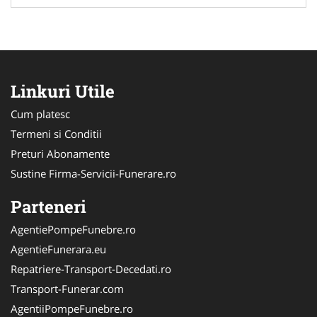
Linkuri Utile
Cum platesc
Termeni si Conditii
Preturi Abonamente
Sustine Firma-Servicii-Funerare.ro
Parteneri
AgentiePompeFunebre.ro
AgentieFunerara.eu
Repatriere-Transport-Decedati.ro
Transport-Funerar.com
AgentiiPompeFunebre.ro