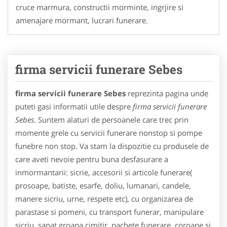
cruce marmura, constructii morminte, ingrjire si
amenajare mormant, lucrari funerare.
firma servicii funerare Sebes
firma servicii funerare Sebes
reprezinta pagina unde
puteti gasi informatii utile despre
firma servicii funerare
Sebes
. Suntem alaturi de persoanele care trec prin
momente grele cu servicii funerare nonstop si pompe
funebre non stop. Va stam la dispozitie cu produsele de
care aveti nevoie pentru buna desfasurare a
inmormantarii: sicrie, accesorii si articole funerare(
prosoape, batiste, esarfe, doliu, lumanari, candele,
manere sicriu, urne, respete etc), cu organizarea de
parastase si pomeni, cu transport funerar, manipulare
sicriu, sapat groapa cimitir, pachete funerare, coroane si