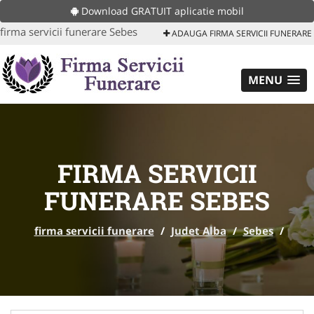
Download GRATUIT aplicatie mobil
firma servicii funerare Sebes
ADAUGA FIRMA SERVICII FUNERARE
MENU
FIRMA SERVICII
FUNERARE SEBES
firma servicii funerare
/
Judet Alba
/
Sebes
/