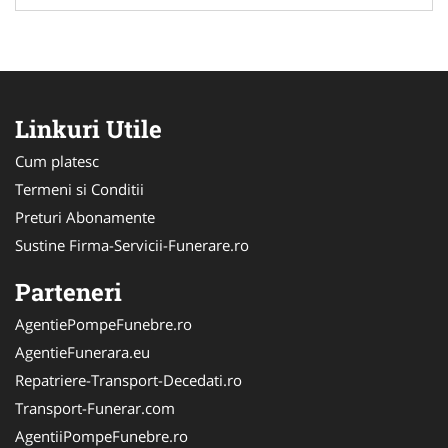
Linkuri Utile
Cum platesc
Termeni si Conditii
Preturi Abonamente
Sustine Firma-Servicii-Funerare.ro
Parteneri
AgentiePompeFunebre.ro
AgentieFunerara.eu
Repatriere-Transport-Decedati.ro
Transport-Funerar.com
AgentiiPompeFunebre.ro