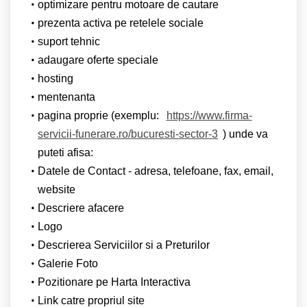
optimizare pentru motoare de cautare
prezenta activa pe retelele sociale
suport tehnic
adaugare oferte speciale
hosting
mentenanta
pagina proprie (exemplu:
https://www.firma-
servicii-funerare.ro/bucuresti-sector-3
) unde va
puteti afisa:
Datele de Contact - adresa, telefoane, fax, email,
website
Descriere afacere
Logo
Descrierea Serviciilor si a Preturilor
Galerie Foto
Pozitionare pe Harta Interactiva
Link catre propriul site