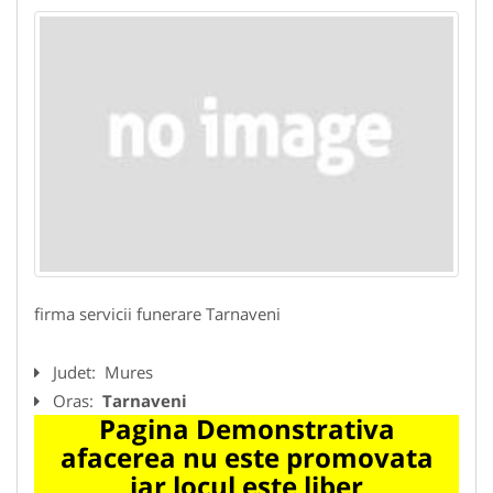
firma servicii funerare Tarnaveni
Judet:
Mures
Oras:
Tarnaveni
Pagina Demonstrativa
afacerea nu este promovata
iar locul este liber