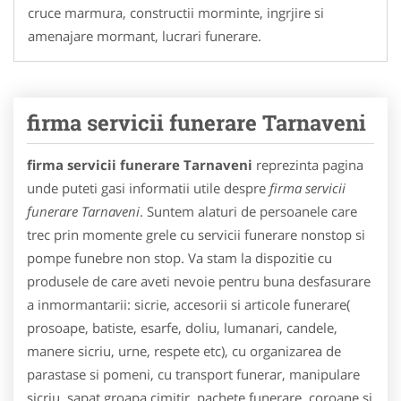
cruce marmura, constructii morminte, ingrjire si
amenajare mormant, lucrari funerare.
firma servicii funerare Tarnaveni
firma servicii funerare Tarnaveni
reprezinta pagina
unde puteti gasi informatii utile despre
firma servicii
funerare Tarnaveni
. Suntem alaturi de persoanele care
trec prin momente grele cu servicii funerare nonstop si
pompe funebre non stop. Va stam la dispozitie cu
produsele de care aveti nevoie pentru buna desfasurare
a inmormantarii: sicrie, accesorii si articole funerare(
prosoape, batiste, esarfe, doliu, lumanari, candele,
manere sicriu, urne, respete etc), cu organizarea de
parastase si pomeni, cu transport funerar, manipulare
sicriu, sapat groapa cimitir, pachete funerare, coroane si