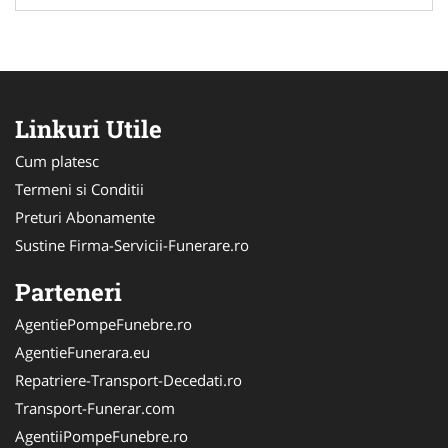
Linkuri Utile
Cum platesc
Termeni si Conditii
Preturi Abonamente
Sustine Firma-Servicii-Funerare.ro
Parteneri
AgentiePompeFunebre.ro
AgentieFunerara.eu
Repatriere-Transport-Decedati.ro
Transport-Funerar.com
AgentiiPompeFunebre.ro