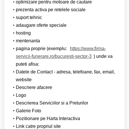
optimizare pentru motoare de cautare
prezenta activa pe retelele sociale
suport tehnic
adaugare oferte speciale
hosting
mentenanta
pagina proprie (exemplu:
https://www.firma-
servicii-funerare.ro/bucuresti-sector-3
) unde va
puteti afisa:
Datele de Contact - adresa, telefoane, fax, email,
website
Descriere afacere
Logo
Descrierea Serviciilor si a Preturilor
Galerie Foto
Pozitionare pe Harta Interactiva
Link catre propriul site